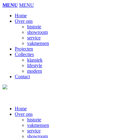
MENU
MENU
Home
Over ons
historie
showroom
service
vakmensen
Projecten
Collecties
klassiek
lifestyle
modern
Contact
Home
Over ons
historie
vakmensen
service
showroom