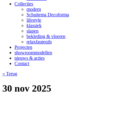
Collecties
modern
Schuitema Decoforma
lifestyle
klassiek
slapen
bekleding & vloeren
relaxfauteuils
Projecten
showroommodellen
nieuws & acties
Contact
« Terug
30 nov 2025