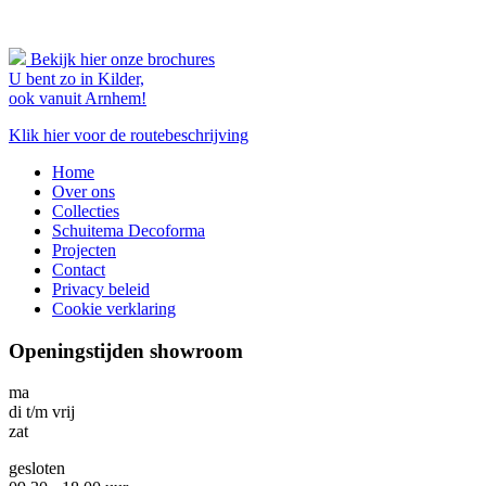
Bekijk hier onze brochures
U bent zo in Kilder,
ook vanuit Arnhem!
Klik hier voor de routebeschrijving
Home
Over ons
Collecties
Schuitema Decoforma
Projecten
Contact
Privacy beleid
Cookie verklaring
Openingstijden showroom
ma
di t/m vrij
zat
gesloten