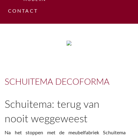
CONTACT
HOME
SCHUITEMA DECOFORMA
OVER ONS
Schuitema: terug van
HISTORIE
COLLECTIES
nooit weggeweest
VAKMENSEN
MODERN
PROJECTEN
Na het stoppen met de meubelfabriek Schuitema