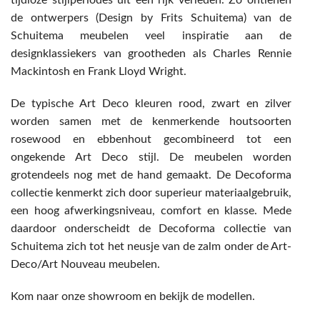
tijdloze stijlperiodes uit een rijk verleden. Zo ontlenen
de ontwerpers (Design by Frits Schuitema) van de
Schuitema meubelen veel inspiratie aan de
designklassiekers van grootheden als Charles Rennie
Mackintosh en Frank Lloyd Wright.
De typische Art Deco kleuren rood, zwart en zilver
worden samen met de kenmerkende houtsoorten
rosewood en ebbenhout gecombineerd tot een
ongekende Art Deco stijl. De meubelen worden
grotendeels nog met de hand gemaakt. De Decoforma
collectie kenmerkt zich door superieur materiaalgebruik,
een hoog afwerkingsniveau, comfort en klasse. Mede
daardoor onderscheidt de Decoforma collectie van
Schuitema zich tot het neusje van de zalm onder de Art-
Deco/Art Nouveau meubelen.
Kom naar onze showroom en bekijk de modellen.