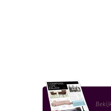
Bekij