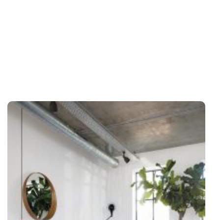
SHOWROOMMODELLEN
NIEUWS & ACTIES
CONTACT