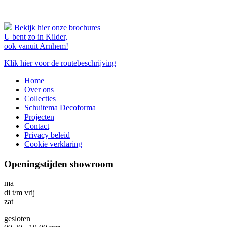
Bekijk hier onze brochures
U bent zo in Kilder,
ook vanuit Arnhem!
Klik hier voor de routebeschrijving
Home
Over ons
Collecties
Schuitema Decoforma
Projecten
Contact
Privacy beleid
Cookie verklaring
Openingstijden showroom
ma
di t/m vrij
zat
gesloten