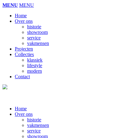
MENU
MENU
Home
Over ons
historie
showroom
service
vakmensen
Projecten
Collecties
klassiek
lifestyle
modern
Contact
Home
Over ons
historie
vakmensen
service
showroom