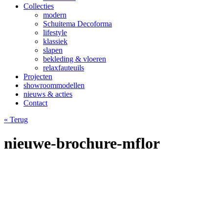
Collecties
modern
Schuitema Decoforma
lifestyle
klassiek
slapen
bekleding & vloeren
relaxfauteuils
Projecten
showroommodellen
nieuws & acties
Contact
« Terug
nieuwe-brochure-mflor