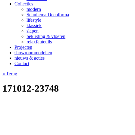
Collecties
modern
Schuitema Decoforma
lifestyle
klassiek
slapen
bekleding & vloeren
relaxfauteuils
Projecten
showroommodellen
nieuws & acties
Contact
« Terug
171012-23748