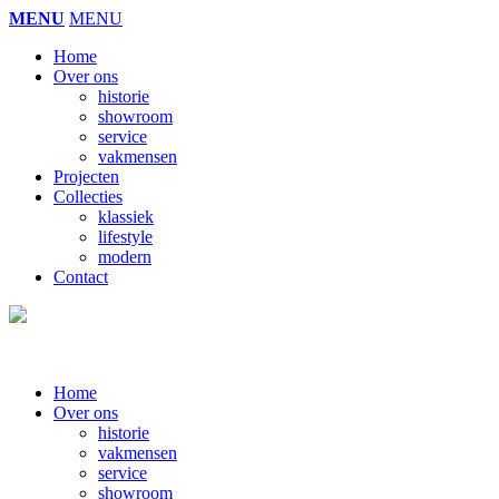
MENU
MENU
Home
Over ons
historie
showroom
service
vakmensen
Projecten
Collecties
klassiek
lifestyle
modern
Contact
Home
Over ons
historie
vakmensen
service
showroom