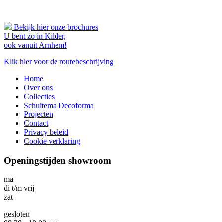
Bekijk hier onze brochures
U bent zo in Kilder,
ook vanuit Arnhem!
Klik hier voor de routebeschrijving
Home
Over ons
Collecties
Schuitema Decoforma
Projecten
Contact
Privacy beleid
Cookie verklaring
Openingstijden showroom
ma
di t/m vrij
zat
gesloten