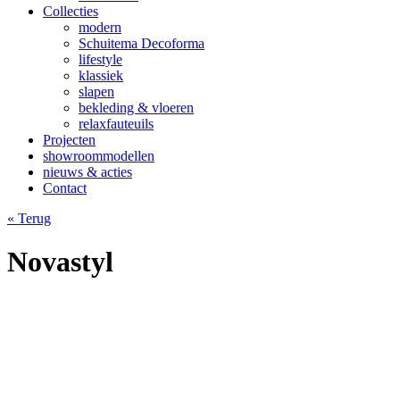
Collecties
modern
Schuitema Decoforma
lifestyle
klassiek
slapen
bekleding & vloeren
relaxfauteuils
Projecten
showroommodellen
nieuws & acties
Contact
« Terug
Novastyl