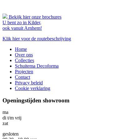
Bekijk hier onze brochures
U bent zo in Kilder,
ook vanuit Arnhem!
Klik hier voor de routebeschrijving
Home
Over ons
Collecties
Schuitema Decoforma
Projecten
Contact
Privacy beleid
Cookie verklaring
Openingstijden showroom
ma
di t/m vrij
zat
gesloten