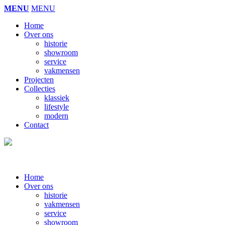
MENU
MENU
Home
Over ons
historie
showroom
service
vakmensen
Projecten
Collecties
klassiek
lifestyle
modern
Contact
Home
Over ons
historie
vakmensen
service
showroom