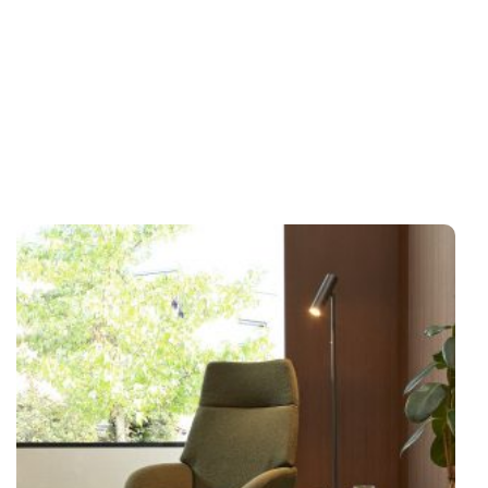
SHOWROOMMODELLEN
NIEUWS & ACTIES
CONTACT