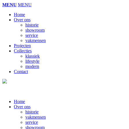
MENU
MENU
Home
Over ons
historie
showroom
service
vakmensen
Projecten
Collecties
klassiek
lifestyle
modern
Contact
Home
Over ons
historie
vakmensen
service
showroom