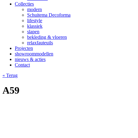
Collecties
modern
Schuitema Decoforma
lifestyle
klassiek
slapen
bekleding & vloeren
relaxfauteuils
Projecten
showroommodellen
nieuws & acties
Contact
« Terug
A59