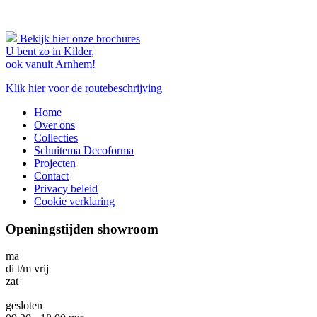
Bekijk hier onze brochures
U bent zo in Kilder,
ook vanuit Arnhem!
Klik hier voor de routebeschrijving
Home
Over ons
Collecties
Schuitema Decoforma
Projecten
Contact
Privacy beleid
Cookie verklaring
Openingstijden showroom
ma
di t/m vrij
zat
gesloten