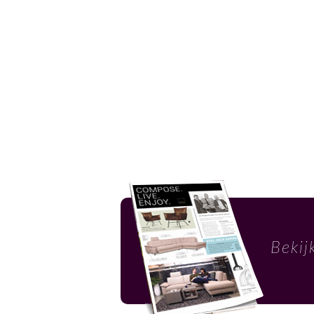
Bekij