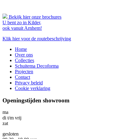
Bekijk hier onze brochures
U bent zo in Kilder,
ook vanuit Arnhem!
Klik hier voor de routebeschrijving
Home
Over ons
Collecties
Schuitema Decoforma
Projecten
Contact
Privacy beleid
Cookie verklaring
Openingstijden showroom
ma
di t/m vrij
zat
gesloten