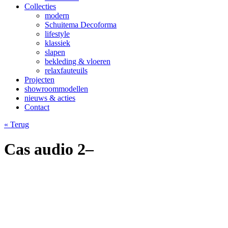
Collecties
modern
Schuitema Decoforma
lifestyle
klassiek
slapen
bekleding & vloeren
relaxfauteuils
Projecten
showroommodellen
nieuws & acties
Contact
« Terug
Cas audio 2–