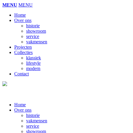
MENU
MENU
Home
Over ons
historie
showroom
service
vakmensen
Projecten
Collecties
klassiek
lifestyle
modern
Contact
Home
Over ons
historie
vakmensen
service
showroom