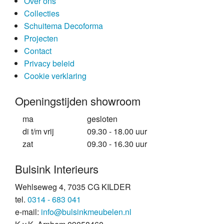
Over ons
Collecties
Schuitema Decoforma
Projecten
Contact
Privacy beleid
Cookie verklaring
Openingstijden showroom
ma
gesloten
di t/m vrij
09.30 - 18.00 uur
zat
09.30 - 16.30 uur
Bulsink Interieurs
Wehlseweg 4, 7035 CG KILDER
tel.
0314 - 683 041
e-mail:
info@bulsinkmeubelen.nl