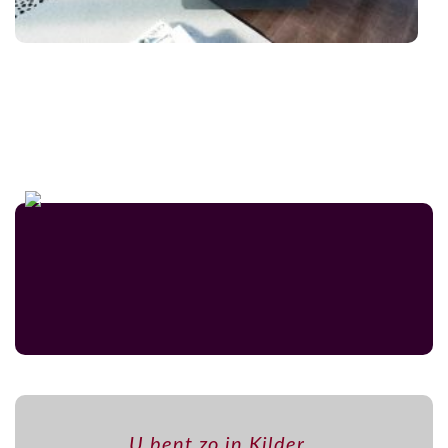
U bent zo in Kilder,