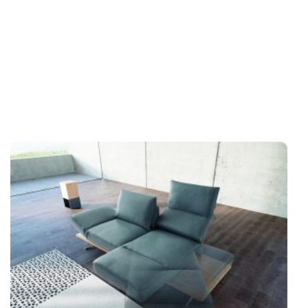
SHOWROOMMODELLEN
NIEUWS & ACTIES
CONTACT