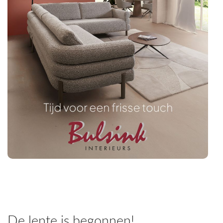
SHOWROOMMODELLEN
NIEUWS & ACTIES
CONTACT
De lente is begonnen!