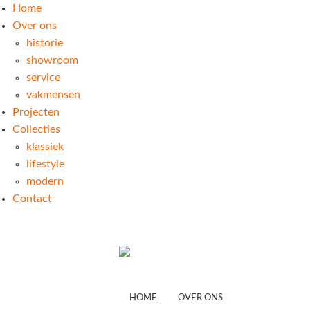
Home
Over ons
historie
showroom
service
vakmensen
Projecten
Collecties
klassiek
lifestyle
modern
Contact
HOME
OVER ONS