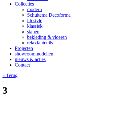
Collecties
modern
Schuitema Decoforma
lifestyle
klassiek
slapen
bekleding & vloeren
relaxfauteuils
Projecten
showroommodellen
nieuws & acties
Contact
« Terug
3