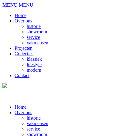
MENU
MENU
Home
Over ons
historie
showroom
service
vakmensen
Projecten
Collecties
klassiek
lifestyle
modern
Contact
Home
Over ons
historie
vakmensen
service
showroom