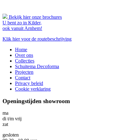
Bekijk hier onze brochures
U bent zo in Kilder,
ook vanuit Arnhem!
Klik hier voor de routebeschrijving
Home
Over ons
Collecties
Schuitema Decoforma
Projecten
Contact
Privacy beleid
Cookie verklaring
Openingstijden showroom
ma
di t/m vrij
zat
gesloten