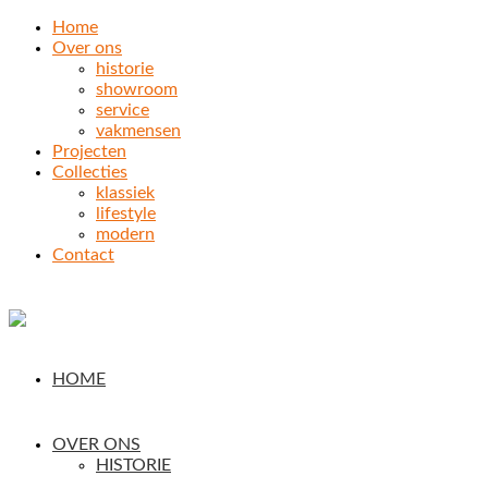
Home
Over ons
historie
showroom
service
vakmensen
Projecten
Collecties
klassiek
lifestyle
modern
Contact
HOME
OVER ONS
HISTORIE