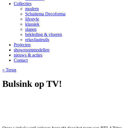
Collecties
modern
Schuitema Decoforma
lifestyle
klassiek
slapen
bekleding & vloeren
relaxfauteuils
Projecten
showroommodellen
nieuws & acties
Contact
« Terug
Bulsink op TV!