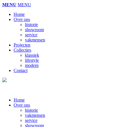
MENU
MENU
Home
Over ons
historie
showroom
service
vakmensen
Projecten
Collecties
klassiek
lifestyle
modern
Contact
Home
Over ons
historie
vakmensen
service
showroom