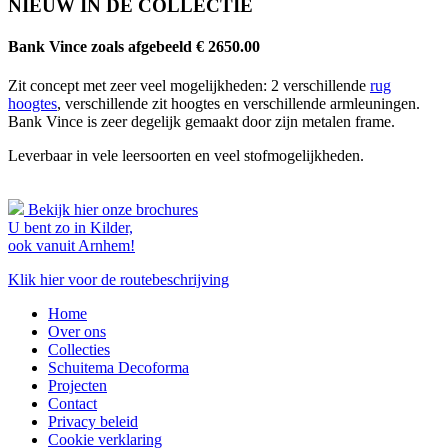
NIEUW IN DE COLLECTIE
Bank Vince
zoals afgebeeld € 2650.00
Zit concept met zeer veel mogelijkheden: 2 verschillende
rug
hoogtes
, verschillende zit hoogtes en verschillende armleuningen.
Bank Vince is zeer degelijk gemaakt door zijn metalen frame.
Leverbaar in vele leersoorten en veel stofmogelijkheden.
Bekijk hier onze brochures
U bent zo in Kilder,
ook vanuit Arnhem!
Klik hier voor de routebeschrijving
Home
Over ons
Collecties
Schuitema Decoforma
Projecten
Contact
Privacy beleid
Cookie verklaring