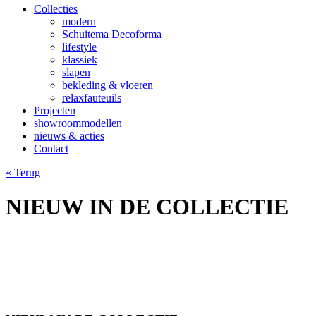
Collecties
modern
Schuitema Decoforma
lifestyle
klassiek
slapen
bekleding & vloeren
relaxfauteuils
Projecten
showroommodellen
nieuws & acties
Contact
« Terug
NIEUW IN DE COLLECTIE