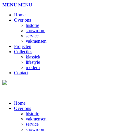
MENU
MENU
Home
Over ons
historie
showroom
service
vakmensen
Projecten
Collecties
klassiek
lifestyle
modern
Contact
Home
Over ons
historie
vakmensen
service
showroom