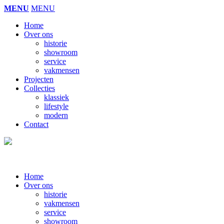
MENU
MENU
Home
Over ons
historie
showroom
service
vakmensen
Projecten
Collecties
klassiek
lifestyle
modern
Contact
Home
Over ons
historie
vakmensen
service
showroom