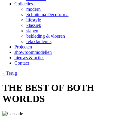
Collecties
modern
Schuitema Decoforma
lifestyle
klassiek
slapen
bekleding & vloeren
relaxfauteuils
Projecten
showroommodellen
nieuws & acties
Contact
« Terug
THE BEST OF BOTH
WORLDS