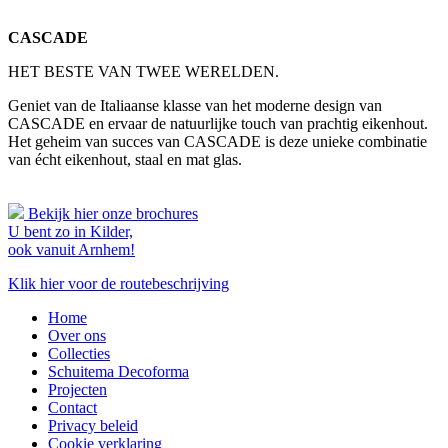
CASCADE
HET BESTE VAN TWEE WERELDEN.
Geniet van de Italiaanse klasse van het moderne design van
CASCADE en ervaar de natuurlijke touch van prachtig eikenhout.
Het geheim van succes van CASCADE is deze unieke combinatie
van écht eikenhout, staal en mat glas.
Bekijk hier onze brochures
U bent zo in Kilder,
ook vanuit Arnhem!
Klik hier voor de routebeschrijving
Home
Over ons
Collecties
Schuitema Decoforma
Projecten
Contact
Privacy beleid
Cookie verklaring