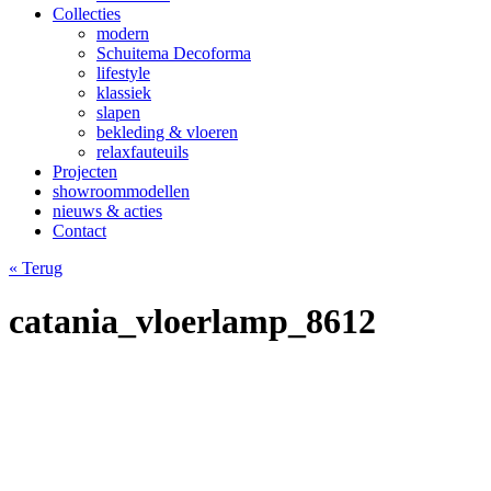
Collecties
modern
Schuitema Decoforma
lifestyle
klassiek
slapen
bekleding & vloeren
relaxfauteuils
Projecten
showroommodellen
nieuws & acties
Contact
« Terug
catania_vloerlamp_8612