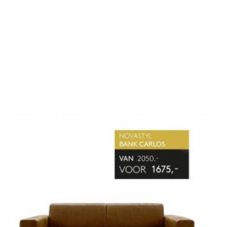
SHOWROOMMODELLEN
NIEUWS & ACTIES
CONTACT