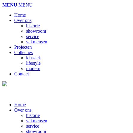
MENU
MENU
Home
Over ons
historie
showroom
service
vakmensen
Projecten
Collecties
klassiek
lifestyle
modern
Contact
Home
Over ons
historie
vakmensen
service
showroom