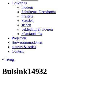
Collecties
modern
Schuitema Decoforma
lifestyle
klassiek
slapen
bekleding & vloeren
relaxfauteuils
Projecten
showroommodellen
nieuws & acties
Contact
« Terug
Bulsink14932