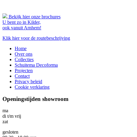
Bekijk hier onze brochures
U bent zo in Kilder,
ook vanuit Arnhem!
Klik hier voor de routebeschrijving
Home
Over ons
Collecties
Schuitema Decoforma
Projecten
Contact
Privacy beleid
Cookie verklaring
Openingstijden showroom
ma
di t/m vrij
zat
gesloten