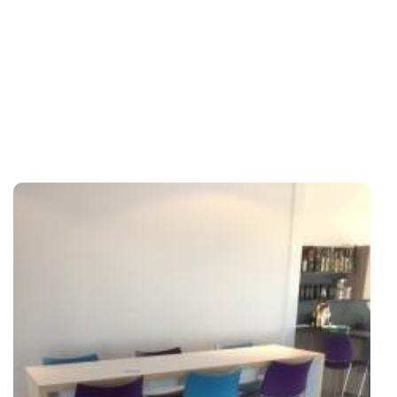
SHOWROOMMODELLEN
NIEUWS & ACTIES
CONTACT