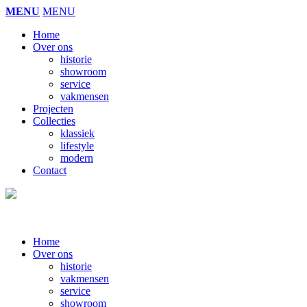
MENU
MENU
Home
Over ons
historie
showroom
service
vakmensen
Projecten
Collecties
klassiek
lifestyle
modern
Contact
Home
Over ons
historie
vakmensen
service
showroom