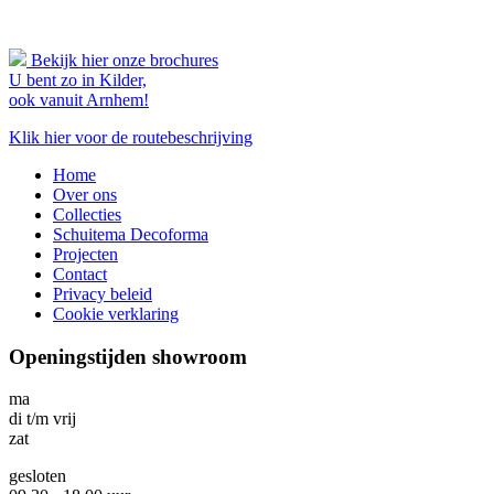
Bekijk hier onze brochures
U bent zo in Kilder,
ook vanuit Arnhem!
Klik hier voor de routebeschrijving
Home
Over ons
Collecties
Schuitema Decoforma
Projecten
Contact
Privacy beleid
Cookie verklaring
Openingstijden showroom
ma
di t/m vrij
zat
gesloten