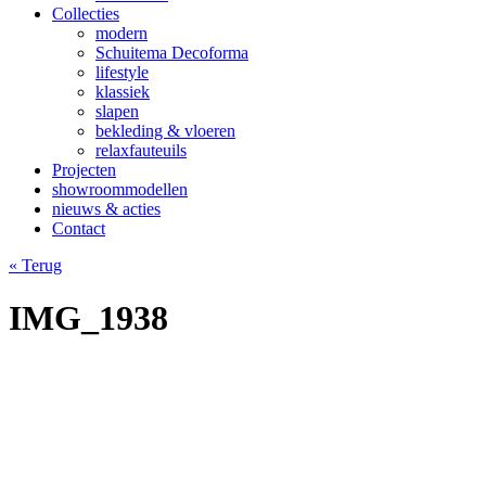
Collecties
modern
Schuitema Decoforma
lifestyle
klassiek
slapen
bekleding & vloeren
relaxfauteuils
Projecten
showroommodellen
nieuws & acties
Contact
« Terug
IMG_1938