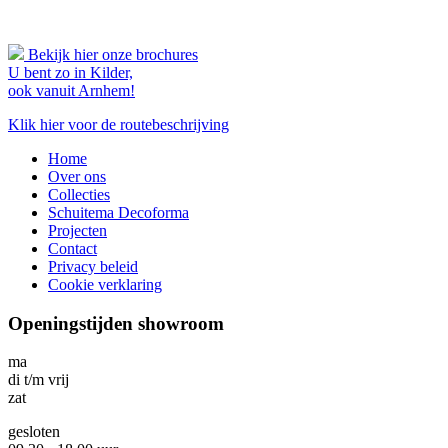
Bekijk hier onze brochures
U bent zo in Kilder,
ook vanuit Arnhem!
Klik hier voor de routebeschrijving
Home
Over ons
Collecties
Schuitema Decoforma
Projecten
Contact
Privacy beleid
Cookie verklaring
Openingstijden showroom
ma
di t/m vrij
zat
gesloten