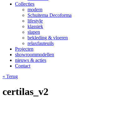
Collecties
modern
Schuitema Decoforma
lifestyle
klassiek
slapen
bekleding & vloeren
relaxfauteuils
Projecten
showroommodellen
nieuws & acties
Contact
« Terug
certilas_v2