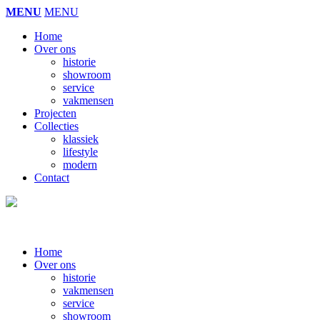
MENU
MENU
Home
Over ons
historie
showroom
service
vakmensen
Projecten
Collecties
klassiek
lifestyle
modern
Contact
Home
Over ons
historie
vakmensen
service
showroom