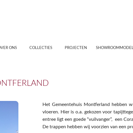
OVER ONS
COLLECTIES
PROJECTEN
SHOWROOMMODEL
ONTFERLAND
Het Gemeentehuis Montferland hebben wij
vloeren. Hier is o.a. gekozen voor tapijtte
entree ligt een goede “vuilvanger”, een Cora
De trappen hebben wij voorzien van een proj