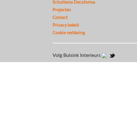
Schuitema Decoforma
Projecten
Contact
Privacy beleid
Cookie verklaring
Volg Bulsink Interieurs