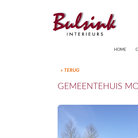
HOME
« TERUG
GEMEENTEHUIS M