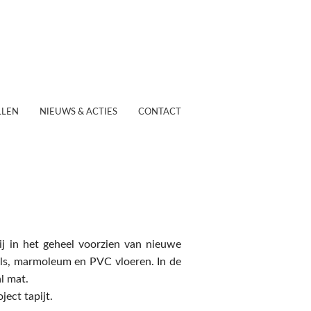
LEN
NIEUWS & ACTIES
CONTACT
 in het geheel voorzien van nieuwe
gels, marmoleum en PVC vloeren. In de
l mat.
ect tapijt.