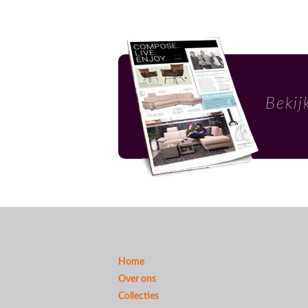
Bekij
Home
Over ons
Collecties