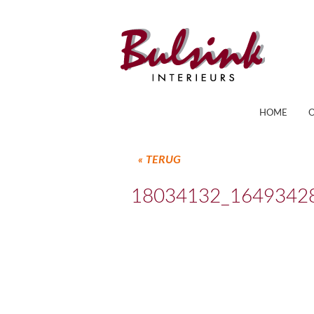
HOME
« TERUG
18034132_1649342