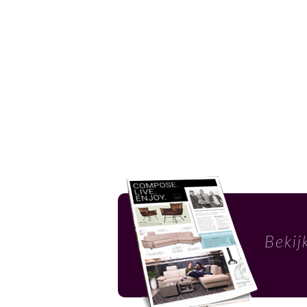
Bekij