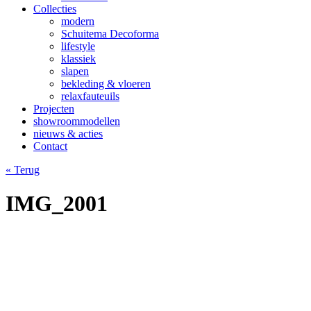
Collecties
modern
Schuitema Decoforma
lifestyle
klassiek
slapen
bekleding & vloeren
relaxfauteuils
Projecten
showroommodellen
nieuws & acties
Contact
« Terug
IMG_2001