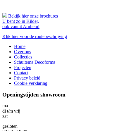
Bekijk hier onze brochures
U bent zo in Kilder,
ook vanuit Arnhem!
Klik hier voor de routebeschrijving
Home
Over ons
Collecties
Schuitema Decoforma
Projecten
Contact
Privacy beleid
Cookie verklaring
Openingstijden showroom
ma
di t/m vrij
zat
gesloten