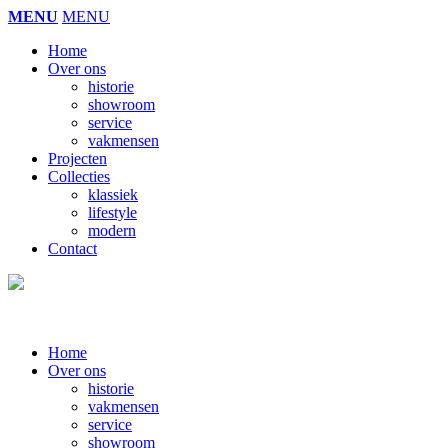
MENU
MENU
Home
Over ons
historie
showroom
service
vakmensen
Projecten
Collecties
klassiek
lifestyle
modern
Contact
Home
Over ons
historie
vakmensen
service
showroom