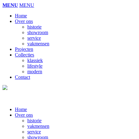
MENU
MENU
Home
Over ons
historie
showroom
service
vakmensen
Projecten
Collecties
klassiek
lifestyle
modern
Contact
Home
Over ons
historie
vakmensen
service
showroom