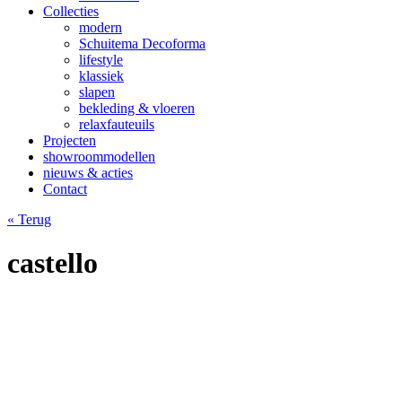
Collecties
modern
Schuitema Decoforma
lifestyle
klassiek
slapen
bekleding & vloeren
relaxfauteuils
Projecten
showroommodellen
nieuws & acties
Contact
« Terug
castello