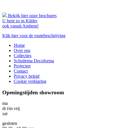
Bekijk hier onze brochures
U bent zo in Kilder,
ook vanuit Arnhem!
Klik hier voor de routebeschrijving
Home
Over ons
Collecties
Schuitema Decoforma
Projecten
Contact
Privacy beleid
Cookie verklaring
Openingstijden showroom
ma
di t/m vrij
zat
gesloten