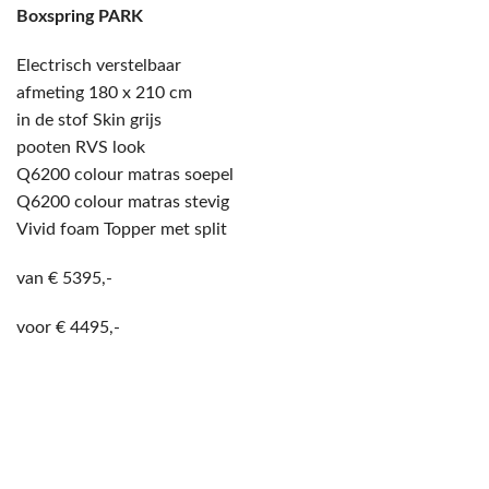
Boxspring PARK
Electrisch verstelbaar
afmeting 180 x 210 cm
in de stof Skin grijs
pooten RVS look
Q6200 colour matras soepel
Q6200 colour matras stevig
Vivid foam Topper met split
van € 5395,-
voor € 4495,-