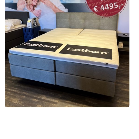
SHOWROOMMODELLEN
NIEUWS & ACTIES
CONTACT