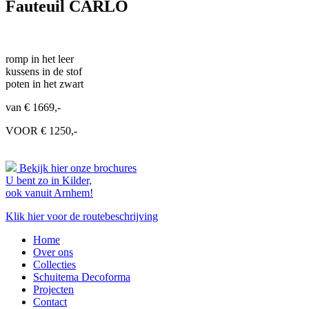
Fauteuil CARLO
romp in het leer
kussens in de stof
poten in het zwart
van € 1669,-
VOOR € 1250,-
Bekijk hier onze brochures
U bent zo in Kilder,
ook vanuit Arnhem!
Klik hier voor de routebeschrijving
Home
Over ons
Collecties
Schuitema Decoforma
Projecten
Contact