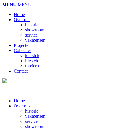
MENU
MENU
Home
Over ons
historie
showroom
service
vakmensen
Projecten
Collecties
klassiek
lifestyle
modern
Contact
Home
Over ons
historie
vakmensen
service
showroom