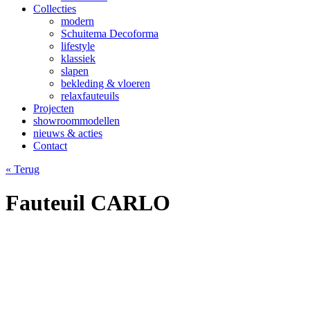
Collecties
modern
Schuitema Decoforma
lifestyle
klassiek
slapen
bekleding & vloeren
relaxfauteuils
Projecten
showroommodellen
nieuws & acties
Contact
« Terug
Fauteuil CARLO