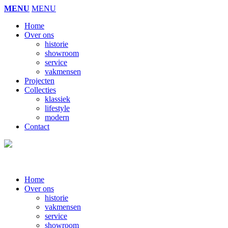
MENU
MENU
Home
Over ons
historie
showroom
service
vakmensen
Projecten
Collecties
klassiek
lifestyle
modern
Contact
Home
Over ons
historie
vakmensen
service
showroom