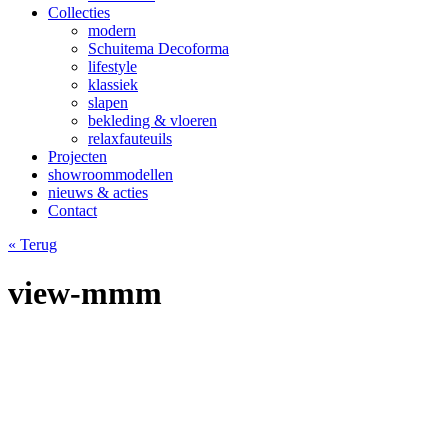
Collecties
modern
Schuitema Decoforma
lifestyle
klassiek
slapen
bekleding & vloeren
relaxfauteuils
Projecten
showroommodellen
nieuws & acties
Contact
« Terug
view-mmm