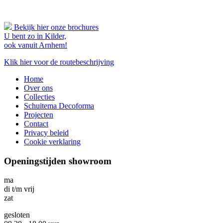
Bekijk hier onze brochures
U bent zo in Kilder,
ook vanuit Arnhem!
Klik hier voor de routebeschrijving
Home
Over ons
Collecties
Schuitema Decoforma
Projecten
Contact
Privacy beleid
Cookie verklaring
Openingstijden showroom
ma
di t/m vrij
zat
gesloten