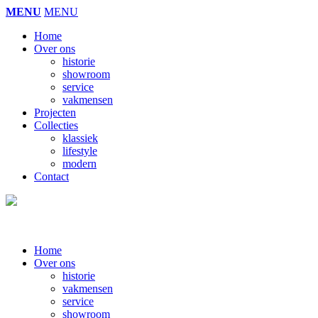
MENU
MENU
Home
Over ons
historie
showroom
service
vakmensen
Projecten
Collecties
klassiek
lifestyle
modern
Contact
Home
Over ons
historie
vakmensen
service
showroom