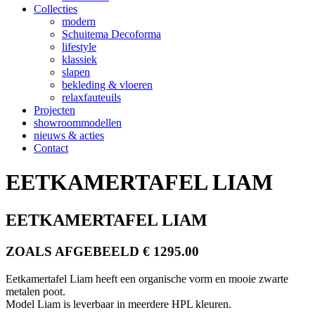
Collecties
modern
Schuitema Decoforma
lifestyle
klassiek
slapen
bekleding & vloeren
relaxfauteuils
Projecten
showroommodellen
nieuws & acties
Contact
EETKAMERTAFEL LIAM
EETKAMERTAFEL LIAM
ZOALS AFGEBEELD € 1295.00
Eetkamertafel Liam heeft een organische vorm en mooie zwarte
metalen poot.
Model Liam is leverbaar in meerdere HPL kleuren.