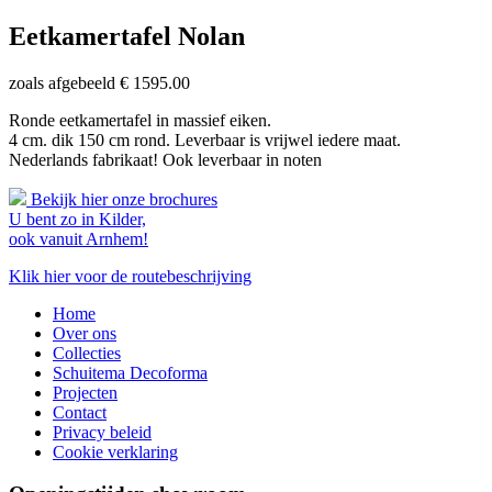
Eetkamertafel Nolan
zoals afgebeeld € 1595.00
Ronde eetkamertafel in massief eiken.
4 cm. dik 150 cm rond. Leverbaar is vrijwel iedere maat.
Nederlands fabrikaat! Ook leverbaar in noten
Bekijk hier onze brochures
U bent zo in Kilder,
ook vanuit Arnhem!
Klik hier voor de routebeschrijving
Home
Over ons
Collecties
Schuitema Decoforma
Projecten
Contact
Privacy beleid
Cookie verklaring