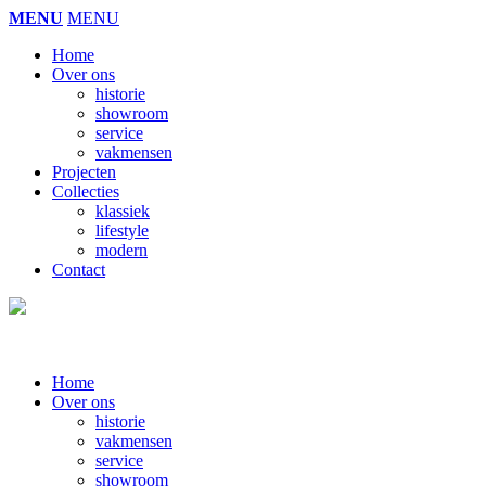
MENU
MENU
Home
Over ons
historie
showroom
service
vakmensen
Projecten
Collecties
klassiek
lifestyle
modern
Contact
Home
Over ons
historie
vakmensen
service
showroom