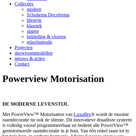
Collecties
modern
Schuitema Decoforma
lifestyle
klassiek
slapen
bekleding & vloeren
relaxfauteuils
Projecten
showroommodellen
nieuws & acties
Contact
Powerview Motorisation
DE MODERNE LEVENSTIJL
Met PowerView™ Motorisation van
Luxaflex
® wordt de mooiste
raamdecoratie nu ook de slimste. Dit innovatieve draadloze systeem
is volledig vooraf programmeerbaar en bedient alle PowerView™
gemotoriseerde raamdecoratie in je huis. Van één enkel raam tot in