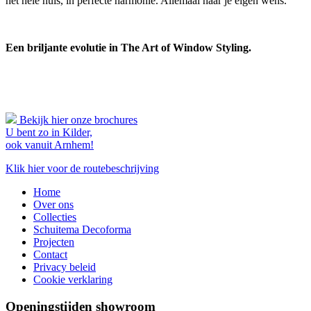
het hele huis, in perfecte harmonie. Allemaal naar je eigen wens.
Een briljante evolutie in The Art of Window Styling.
Bekijk hier onze brochures
U bent zo in Kilder,
ook vanuit Arnhem!
Klik hier voor de routebeschrijving
Home
Over ons
Collecties
Schuitema Decoforma
Projecten
Contact
Privacy beleid
Cookie verklaring
Openingstijden showroom