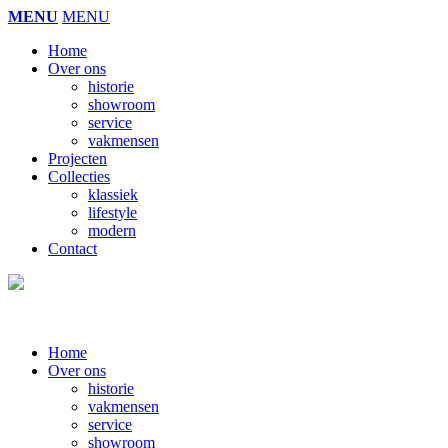
MENU
MENU
Home
Over ons
historie
showroom
service
vakmensen
Projecten
Collecties
klassiek
lifestyle
modern
Contact
Home
Over ons
historie
vakmensen
service
showroom