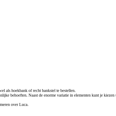
wel als hoekbank of recht bankstel te bestellen.
ijke behoeften. Naast de enorme variatie in elementen kunt je kiezen u
rmeren over Luca.