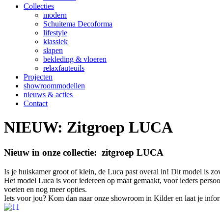
Collecties
modern
Schuitema Decoforma
lifestyle
klassiek
slapen
bekleding & vloeren
relaxfauteuils
Projecten
showroommodellen
nieuws & acties
Contact
NIEUW: Zitgroep LUCA
Nieuw in onze collectie: zitgroep LUCA
Is je huiskamer groot of klein, de Luca past overal in! Dit model is zo
Het model Luca is voor iedereen op maat gemaakt, voor ieders persoonl
voeten en nog meer opties.
Iets voor jou? Kom dan naar onze showroom in Kilder en laat je info