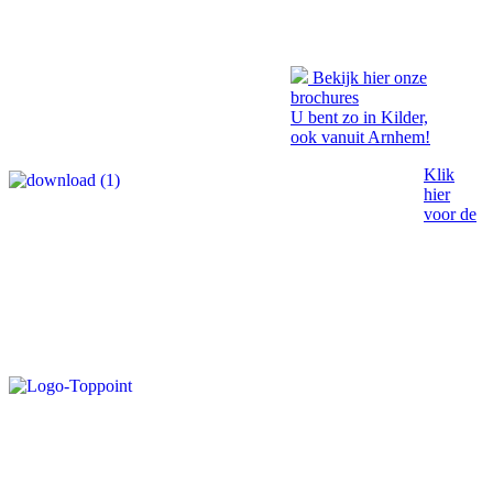
Bekijk hier onze
brochures
U bent zo in Kilder,
ook vanuit Arnhem!
Klik
hier
voor de