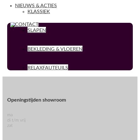
NIEUWS & ACTIES
KLASSIEK
CONTACT
SLAPEN
BEKLEDING & VLOEREN
RELAXFAUTEUILS
Openingstijden showroom
ma
di t/m vrij
zat