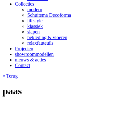
Collecties
modern
Schuitema Decoforma
lifestyle
klassiek
slapen
bekleding & vloeren
relaxfauteuils
Projecten
showroommodellen
nieuws & acties
Contact
« Terug
paas