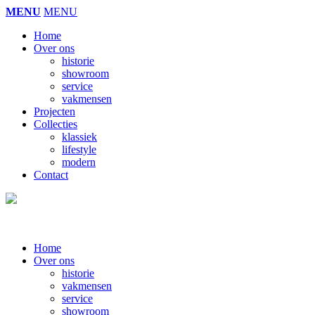
MENU
MENU
Home
Over ons
historie
showroom
service
vakmensen
Projecten
Collecties
klassiek
lifestyle
modern
Contact
Home
Over ons
historie
vakmensen
service
showroom