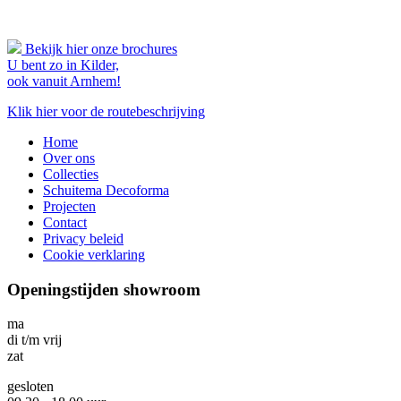
Bekijk hier onze brochures
U bent zo in Kilder,
ook vanuit Arnhem!
Klik hier voor de routebeschrijving
Home
Over ons
Collecties
Schuitema Decoforma
Projecten
Contact
Privacy beleid
Cookie verklaring
Openingstijden showroom
ma
di t/m vrij
zat
gesloten