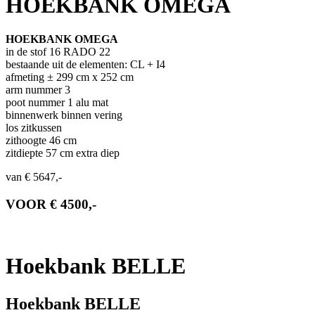
HOEKBANK OMEGA
HOEKBANK OMEGA
in de stof 16 RADO 22
bestaande uit de elementen: CL + I4
afmeting ± 299 cm x 252 cm
arm nummer 3
poot nummer 1 alu mat
binnenwerk binnen vering
los zitkussen
zithoogte 46 cm
zitdiepte 57 cm extra diep
van € 5647,-
VOOR € 4500,-
Hoekbank BELLE
Hoekbank BELLE