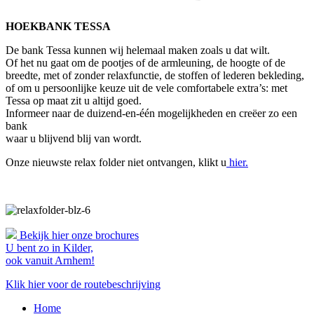
HOEKBANK TESSA
De bank Tessa kunnen wij helemaal maken zoals u dat wilt.
Of het nu gaat om de pootjes of de armleuning, de hoogte of de
breedte, met of zonder relaxfunctie, de stoffen of lederen bekleding,
of om u persoonlijke keuze uit de vele comfortabele extra’s: met
Tessa op maat zit u altijd goed.
Informeer naar de duizend-en-één mogelijkheden en creëer zo een
bank
waar u blijvend blij van wordt.
Onze nieuwste relax folder niet ontvangen, klikt u
hier.
Bekijk hier onze brochures
U bent zo in Kilder,
ook vanuit Arnhem!
Klik hier voor de routebeschrijving
Home