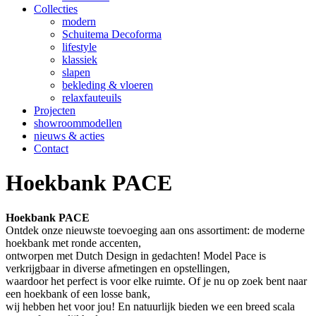
Collecties
modern
Schuitema Decoforma
lifestyle
klassiek
slapen
bekleding & vloeren
relaxfauteuils
Projecten
showroommodellen
nieuws & acties
Contact
Hoekbank PACE
Hoekbank PACE
Ontdek onze nieuwste toevoeging aan ons assortiment: de moderne
hoekbank met ronde accenten,
ontworpen met Dutch Design in gedachten! Model Pace is
verkrijgbaar in diverse afmetingen en opstellingen,
waardoor het perfect is voor elke ruimte. Of je nu op zoek bent naar
een hoekbank of een losse bank,
wij hebben het voor jou! En natuurlijk bieden we een breed scala