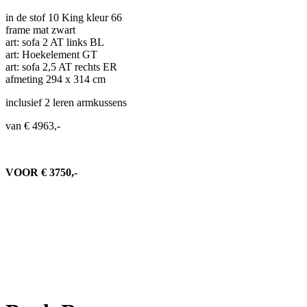
in de stof 10 King kleur 66
frame mat zwart
art: sofa 2 AT links BL
art: Hoekelement GT
art: sofa 2,5 AT rechts ER
afmeting 294 x 314 cm
inclusief 2 leren armkussens
van € 4963,-
VOOR € 3750,-