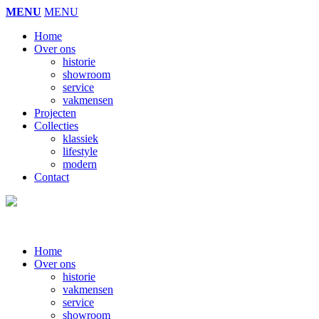
MENU
MENU
Home
Over ons
historie
showroom
service
vakmensen
Projecten
Collecties
klassiek
lifestyle
modern
Contact
Home
Over ons
historie
vakmensen
service
showroom