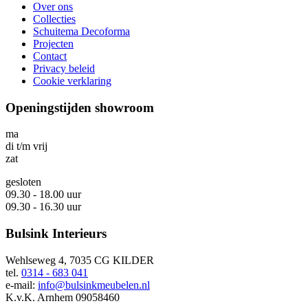
Over ons
Collecties
Schuitema Decoforma
Projecten
Contact
Privacy beleid
Cookie verklaring
Openingstijden showroom
ma
di t/m vrij
zat
gesloten
09.30 - 18.00 uur
09.30 - 16.30 uur
Bulsink Interieurs
Wehlseweg 4, 7035 CG KILDER
tel.
0314 - 683 041
e-mail:
info@bulsinkmeubelen.nl
K.v.K. Arnhem 09058460