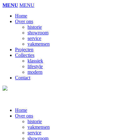
MENU
MENU
Home
Over ons
historie
showroom
service
vakmensen
Projecten
Collecties
klassiek
lifestyle
modern
Contact
Home
Over ons
historie
vakmensen
service
showroom