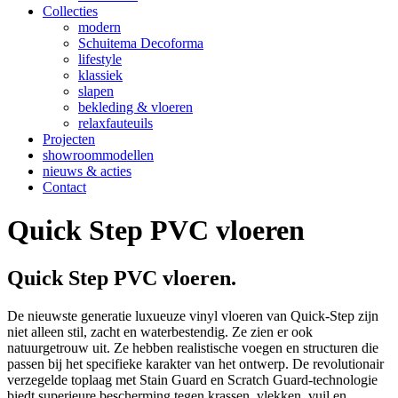
Collecties
modern
Schuitema Decoforma
lifestyle
klassiek
slapen
bekleding & vloeren
relaxfauteuils
Projecten
showroommodellen
nieuws & acties
Contact
Quick Step PVC vloeren
Quick Step PVC vloeren.
De nieuwste generatie luxueuze vinyl vloeren van Quick-Step zijn
niet alleen stil, zacht en waterbestendig.
Ze zien er ook
natuurgetrouw uit. Ze hebben realistische voegen en structuren die
passen bij het specifieke karakter van het ontwerp. De revolutionair
verzegelde toplaag met Stain Guard en Scratch Guard-technologie
biedt superieure bescherming tegen krassen, vlekken, vuil en